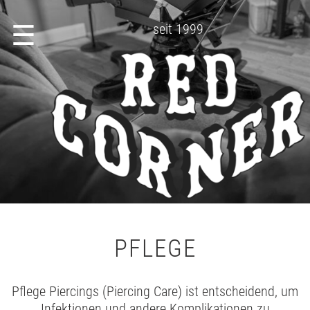
☰
seit 1999
PFLEGE
Pflege Piercings (Piercing Care) ist entscheidend, um
Infektionen und andere Komplikationen zu