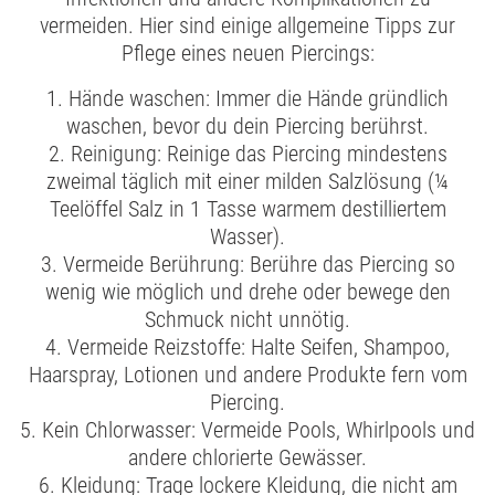
vermeiden. Hier sind einige allgemeine Tipps zur
Pflege eines neuen Piercings:
1. Hände waschen: Immer die Hände gründlich
waschen, bevor du dein Piercing berührst.
2. Reinigung: Reinige das Piercing mindestens
zweimal täglich mit einer milden Salzlösung (¼
Teelöffel Salz in 1 Tasse warmem destilliertem
Wasser).
3. Vermeide Berührung: Berühre das Piercing so
wenig wie möglich und drehe oder bewege den
Schmuck nicht unnötig.
4. Vermeide Reizstoffe: Halte Seifen, Shampoo,
Haarspray, Lotionen und andere Produkte fern vom
Piercing.
5. Kein Chlorwasser: Vermeide Pools, Whirlpools und
andere chlorierte Gewässer.
6. Kleidung: Trage lockere Kleidung, die nicht am